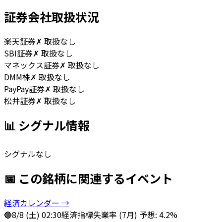
証券会社取扱状況
楽天証券
✗ 取扱なし
SBI証券
✗ 取扱なし
マネックス証券
✗ 取扱なし
DMM株
✗ 取扱なし
PayPay証券
✗ 取扱なし
松井証券
✗ 取扱なし
📊 シグナル情報
シグナルなし
📅 この銘柄に関連するイベント
経済カレンダー →
🔴
8/8 (土) 02:30
経済指標
失業率 (7月) 予想: 4.2%