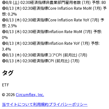
🔴
8/8 (土) 02:30
経済指標
非農業部門雇用者数 (7月) 予想: 80
🔴
8/13 (木) 02:30
経済指標
Core Inflation Rate MoM (7月) 予
想: 0.2%
🔴
8/13 (木) 02:30
経済指標
Core Inflation Rate YoY (7月) 予
想: 2.5%
🔴
8/13 (木) 02:30
経済指標
Inflation Rate MoM (7月) 予想:
0%
🔴
8/13 (木) 02:30
経済指標
Inflation Rate YoY (7月) 予想:
3.4%
🔴
8/13 (木) 02:30
経済指標
コアCPI (前月比) (7月)
🔴
8/13 (木) 02:30
経済指標
CPI (前月比) (7月)
タグ
ETF
©
2026
Circumflex, Inc.
当サイトについて
利用規約
プライバシーポリシー