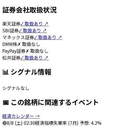
証券会社取扱状況
楽天証券
✓ 取扱あり ↗
SBI証券
✓ 取扱あり ↗
マネックス証券
✓ 取扱あり ↗
DMM株
✗ 取扱なし
PayPay証券
✗ 取扱なし
松井証券
✓ 取扱あり ↗
📊 シグナル情報
シグナルなし
📅 この銘柄に関連するイベント
経済カレンダー →
🔴
8/8 (土) 02:30
経済指標
失業率 (7月) 予想: 4.2%