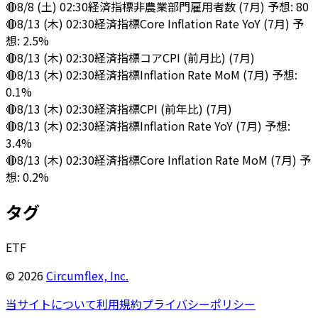
🔴
8/8 (土) 02:30
経済指標
非農業部門雇用者数 (7月) 予想: 80
🔴
8/13 (木) 02:30
経済指標
Core Inflation Rate YoY (7月) 予
想: 2.5%
🔴
8/13 (木) 02:30
経済指標
コアCPI (前月比) (7月)
🔴
8/13 (木) 02:30
経済指標
Inflation Rate MoM (7月) 予想:
0.1%
🔴
8/13 (木) 02:30
経済指標
CPI (前年比) (7月)
🔴
8/13 (木) 02:30
経済指標
Inflation Rate YoY (7月) 予想:
3.4%
🔴
8/13 (木) 02:30
経済指標
Core Inflation Rate MoM (7月) 予
想: 0.2%
タグ
ETF
©
2026
Circumflex, Inc.
当サイトについて
利用規約
プライバシーポリシー