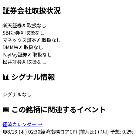
証券会社取扱状況
楽天証券
✗ 取扱なし
SBI証券
✗ 取扱なし
マネックス証券
✗ 取扱なし
DMM株
✗ 取扱なし
PayPay証券
✗ 取扱なし
松井証券
✗ 取扱なし
📊 シグナル情報
シグナルなし
📅 この銘柄に関連するイベント
経済カレンダー →
🔴
8/13 (木) 02:30
経済指標
コアCPI (前月比) (7月) 予想: 0.2%