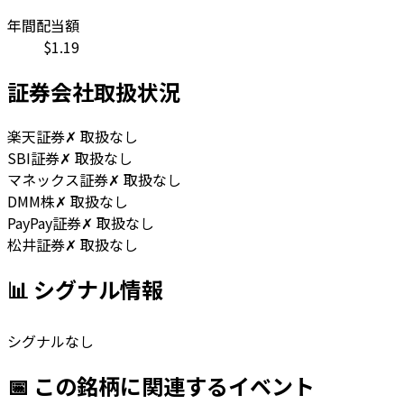
年間配当額
$
1.19
証券会社取扱状況
楽天証券
✗ 取扱なし
SBI証券
✗ 取扱なし
マネックス証券
✗ 取扱なし
DMM株
✗ 取扱なし
PayPay証券
✗ 取扱なし
松井証券
✗ 取扱なし
📊 シグナル情報
シグナルなし
📅 この銘柄に関連するイベント