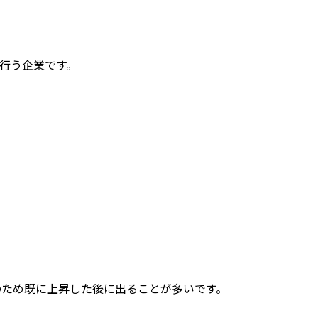
を行う企業です。
のため既に上昇した後に出ることが多いです。