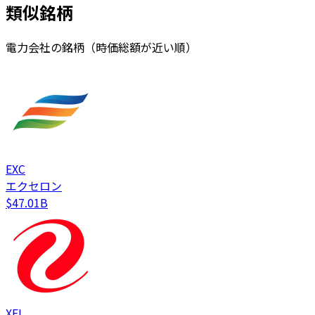
類似銘柄
電力会社の銘柄（時価総額が近い順）
EXC
エクセロン
$47.01B
XEL