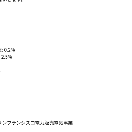
想: 0.2%
: 2.5%
%
サンフランシスコ
電力販売
電気事業