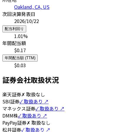
Oakland, CA, US
次回決算発表日
2026/10/22
配当利回り
1.01
%
年間配当額
$
0.17
年間配当額 (TTM)
$
0.03
証券会社取扱状況
楽天証券
✗ 取扱なし
SBI証券
✓ 取扱あり ↗
マネックス証券
✓ 取扱あり ↗
DMM株
✓ 取扱あり ↗
PayPay証券
✗ 取扱なし
松井証券
✓ 取扱あり ↗