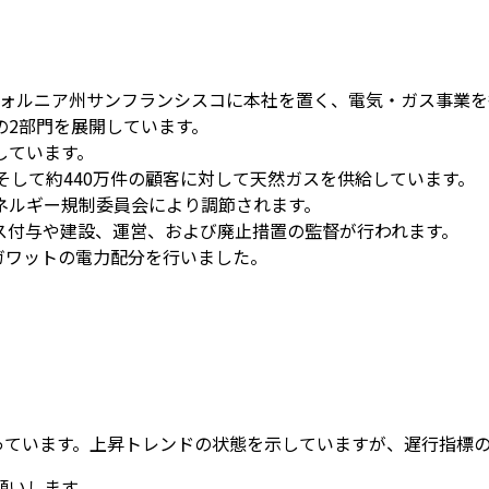
は、カリフォルニア州サンフランシスコに本社を置く、電気・ガス事業
の2部門を展開しています。
しています。
を、そして約440万件の顧客に対して天然ガスを供給しています。
ネルギー規制委員会により調節されます。
ス付与や建設、運営、および廃止措置の監督が行われます。
万ギガワットの電力配分を行いました。
回っています。上昇トレンドの状態を示していますが、遅行指標
願いします。