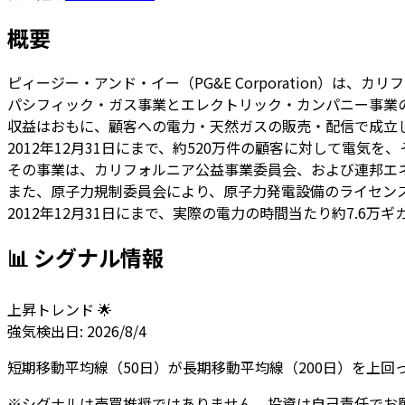
概要
ピィージー・アンド・イー（PG&E Corporation）
パシフィック・ガス事業とエレクトリック・カンパニー事業
収益はおもに、顧客への電力・天然ガスの販売・配信で成立
2012年12月31日にまで、約520万件の顧客に対して電気
その事業は、カリフォルニア公益事業委員会、および連邦エ
また、原子力規制委員会により、原子力発電設備のライセン
2012年12月31日にまで、実際の電力の時間当たり約7.6
📊 シグナル情報
上昇トレンド 🌟
強気
検出日:
2026/8/4
短期移動平均線（50日）が長期移動平均線（200日）を上
※シグナルは売買推奨ではありません。投資は自己責任でお