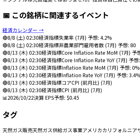
📅 この銘柄に関連するイベント
経済カレンダー →
🔴
8/8 (土) 02:30
経済指標
失業率 (7月) 予想: 4.2%
🔴
8/8 (土) 02:30
経済指標
非農業部門雇用者数 (7月) 予想: 80
🔴
8/13 (木) 02:30
経済指標
Core Inflation Rate MoM (7月) 予
🔴
8/13 (木) 02:30
経済指標
Core Inflation Rate YoY (7月) 予想
🔴
8/13 (木) 02:30
経済指標
Inflation Rate MoM (7月) 予想: 0%
🔴
8/13 (木) 02:30
経済指標
Inflation Rate YoY (7月) 予想: 3.4
🔴
8/13 (木) 02:30
経済指標
コアCPI (前月比) (7月)
🔴
8/13 (木) 02:30
経済指標
CPI (前月比) (7月)
📊
2026/10/22
決算
EPS予想: $0.45
タグ
天然ガス販売
天然ガス供給
ガス事業
アメリカ
カリフォルニア