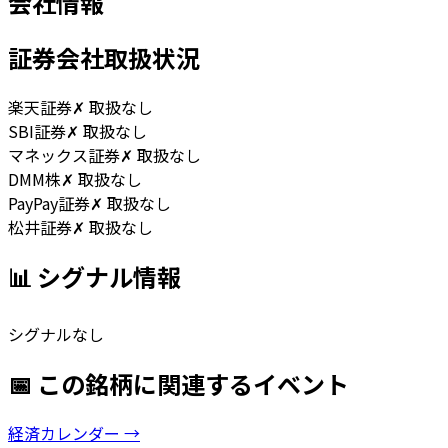
会社情報
証券会社取扱状況
楽天証券
✗ 取扱なし
SBI証券
✗ 取扱なし
マネックス証券
✗ 取扱なし
DMM株
✗ 取扱なし
PayPay証券
✗ 取扱なし
松井証券
✗ 取扱なし
📊 シグナル情報
シグナルなし
📅 この銘柄に関連するイベント
経済カレンダー →