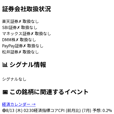
証券会社取扱状況
楽天証券
✗ 取扱なし
SBI証券
✗ 取扱なし
マネックス証券
✗ 取扱なし
DMM株
✗ 取扱なし
PayPay証券
✗ 取扱なし
松井証券
✗ 取扱なし
📊 シグナル情報
シグナルなし
📅 この銘柄に関連するイベント
経済カレンダー →
🔴
8/13 (木) 02:30
経済指標
コアCPI (前月比) (7月) 予想: 0.2%