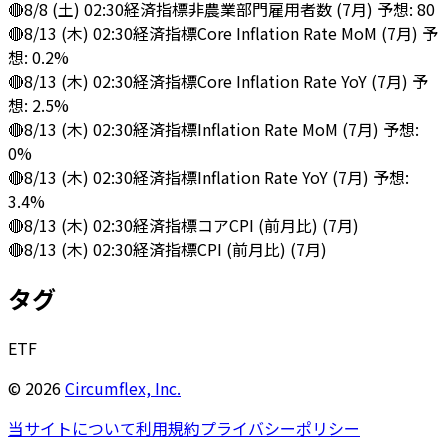
🔴
8/8 (土) 02:30
経済指標
非農業部門雇用者数 (7月) 予想: 80
🔴
8/13 (木) 02:30
経済指標
Core Inflation Rate MoM (7月) 予
想: 0.2%
🔴
8/13 (木) 02:30
経済指標
Core Inflation Rate YoY (7月) 予
想: 2.5%
🔴
8/13 (木) 02:30
経済指標
Inflation Rate MoM (7月) 予想:
0%
🔴
8/13 (木) 02:30
経済指標
Inflation Rate YoY (7月) 予想:
3.4%
🔴
8/13 (木) 02:30
経済指標
コアCPI (前月比) (7月)
🔴
8/13 (木) 02:30
経済指標
CPI (前月比) (7月)
タグ
ETF
©
2026
Circumflex, Inc.
当サイトについて
利用規約
プライバシーポリシー