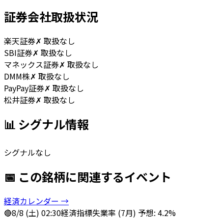
証券会社取扱状況
楽天証券
✗ 取扱なし
SBI証券
✗ 取扱なし
マネックス証券
✗ 取扱なし
DMM株
✗ 取扱なし
PayPay証券
✗ 取扱なし
松井証券
✗ 取扱なし
📊 シグナル情報
シグナルなし
📅 この銘柄に関連するイベント
経済カレンダー →
🔴
8/8 (土) 02:30
経済指標
失業率 (7月) 予想: 4.2%