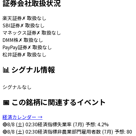
証券会社取扱状況
楽天証券
✗ 取扱なし
SBI証券
✗ 取扱なし
マネックス証券
✗ 取扱なし
DMM株
✗ 取扱なし
PayPay証券
✗ 取扱なし
松井証券
✗ 取扱なし
📊 シグナル情報
シグナルなし
📅 この銘柄に関連するイベント
経済カレンダー →
🔴
8/8 (土) 02:30
経済指標
失業率 (7月) 予想: 4.2%
🔴
8/8 (土) 02:30
経済指標
非農業部門雇用者数 (7月) 予想: 80