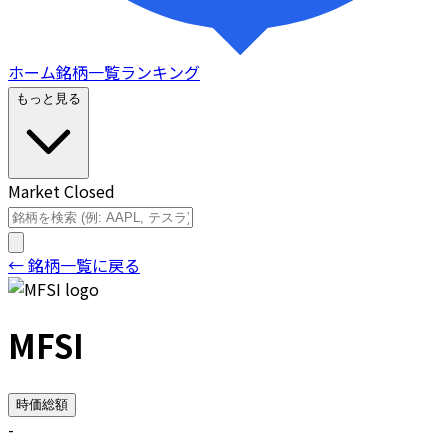
ホーム
銘柄一覧
ランキング
もっと見る
Market Closed
← 銘柄一覧に戻る
MFSI
時価総額
-