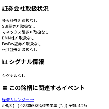
証券会社取扱状況
楽天証券
✗ 取扱なし
SBI証券
✗ 取扱なし
マネックス証券
✗ 取扱なし
DMM株
✗ 取扱なし
PayPay証券
✗ 取扱なし
松井証券
✗ 取扱なし
📊 シグナル情報
シグナルなし
📅 この銘柄に関連するイベント
経済カレンダー →
🔴
8/8 (土) 02:30
経済指標
失業率 (7月) 予想: 4.2%