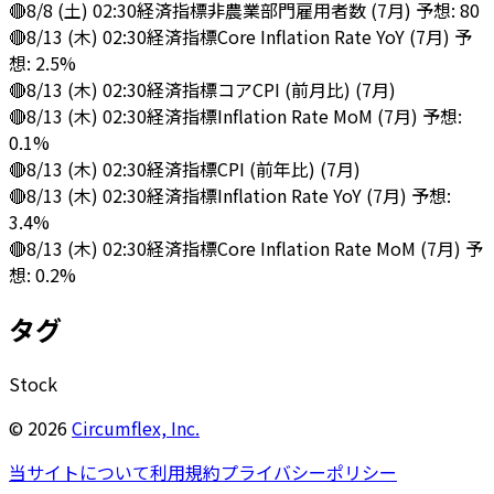
🔴
8/8 (土) 02:30
経済指標
非農業部門雇用者数 (7月) 予想: 80
🔴
8/13 (木) 02:30
経済指標
Core Inflation Rate YoY (7月) 予
想: 2.5%
🔴
8/13 (木) 02:30
経済指標
コアCPI (前月比) (7月)
🔴
8/13 (木) 02:30
経済指標
Inflation Rate MoM (7月) 予想:
0.1%
🔴
8/13 (木) 02:30
経済指標
CPI (前年比) (7月)
🔴
8/13 (木) 02:30
経済指標
Inflation Rate YoY (7月) 予想:
3.4%
🔴
8/13 (木) 02:30
経済指標
Core Inflation Rate MoM (7月) 予
想: 0.2%
タグ
Stock
©
2026
Circumflex, Inc.
当サイトについて
利用規約
プライバシーポリシー