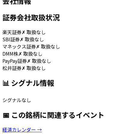
会社情報
証券会社取扱状況
楽天証券
✗ 取扱なし
SBI証券
✗ 取扱なし
マネックス証券
✗ 取扱なし
DMM株
✗ 取扱なし
PayPay証券
✗ 取扱なし
松井証券
✗ 取扱なし
📊 シグナル情報
シグナルなし
📅 この銘柄に関連するイベント
経済カレンダー →