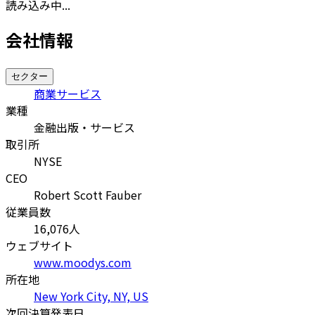
読み込み中...
会社情報
セクター
商業サービス
業種
金融出版・サービス
取引所
NYSE
CEO
Robert Scott Fauber
従業員数
16,076
人
ウェブサイト
www.moodys.com
所在地
New York City, NY, US
次回決算発表日