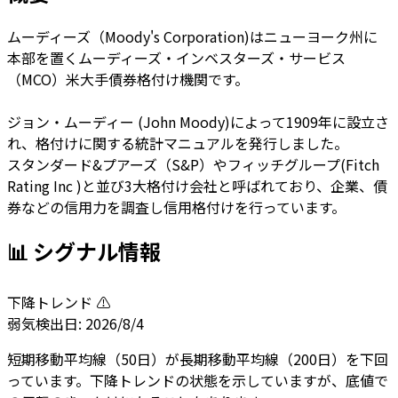
ムーディーズ（Moody's Corporation)はニューヨーク州に
本部を置くムーディーズ・インベスターズ・サービス
（MCO）米大手債券格付け機関です。
ジョン・ムーディー (John Moody)によって1909年に設立さ
れ、格付けに関する統計マニュアルを発行しました。
スタンダード&プアーズ（S&P）やフィッチグループ(Fitch
Rating Inc )と並び3大格付け会社と呼ばれており、企業、債
券などの信用力を調査し信用格付けを行っています。
📊 シグナル情報
下降トレンド ⚠️
弱気
検出日:
2026/8/4
短期移動平均線（50日）が長期移動平均線（200日）を下回
っています。下降トレンドの状態を示していますが、底値で