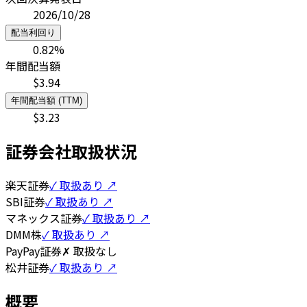
2026/10/28
配当利回り
0.82
%
年間配当額
$
3.94
年間配当額 (TTM)
$
3.23
証券会社取扱状況
楽天証券
✓ 取扱あり ↗
SBI証券
✓ 取扱あり ↗
マネックス証券
✓ 取扱あり ↗
DMM株
✓ 取扱あり ↗
PayPay証券
✗ 取扱なし
松井証券
✓ 取扱あり ↗
概要