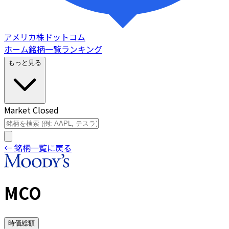
アメリカ株ドットコム
ホーム
銘柄一覧
ランキング
もっと見る
Market Closed
← 銘柄一覧に戻る
MCO
時価総額