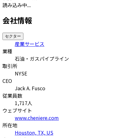
読み込み中...
会社情報
セクター
産業サービス
業種
石油・ガスパイプライン
取引所
NYSE
CEO
Jack A. Fusco
従業員数
1,717
人
ウェブサイト
www.cheniere.com
所在地
Houston, TX, US