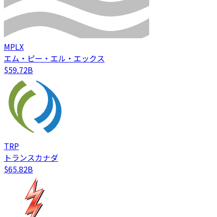
MPLX
エム・ピー・エル・エックス
$59.72B
TRP
トランスカナダ
$65.82B