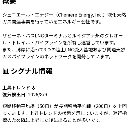
概要
シェニエール・エナジー（Cheniere Energy, Inc.）液化天然
ガス関連事業を行っているエネルギー会社です。
ザビーネ・パスLNGターミナルとルイジアナ州のクレオー
ル・トレイル・パイプラインを所有し運営しています。
また、湾岸に沿って3つの陸上LNG受入基地および関連天然
ガスパイプラインのネットワークを開発しています。
📊 シグナル情報
上昇トレンド 🌟
強気
検出日:
2026/8/9
短期移動平均線（50日）が長期移動平均線（200日）を上回
っています。上昇トレンドの状態を示していますが、遅行指
標のため既に上昇した後に出ることが多いです。