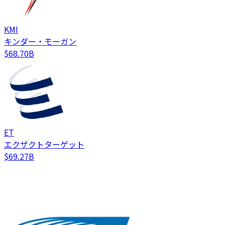
KMI
キンダー・モーガン
$68.70B
ET
エクザクトターゲット
$69.27B