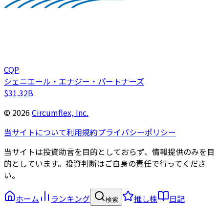
CQP
シェニエール・エナジー・パートナーズ
$31.32B
©
2026
Circumflex, Inc.
当サイトについて
利用規約
プライバシーポリシー
当サイトは投資助言を目的としておらず、情報提供のみを目
的としています。投資判断はご自身の責任で行ってくださ
い。
ホーム
ランキング
推し株
日記
検索