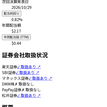
次回決算発表日
2026/10/29
配当利回り
0.82
%
年間配当額
$
2.17
年間配当額 (TTM)
$
0.44
証券会社取扱状況
楽天証券
✓ 取扱あり ↗
SBI証券
✓ 取扱あり ↗
マネックス証券
✓ 取扱あり ↗
DMM株
✗ 取扱なし
PayPay証券
✗ 取扱なし
松井証券
✓ 取扱あり ↗