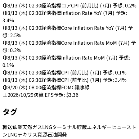
🔴
8/13 (木) 02:30
経済指標
コアCPI (前月比) (7月) 予想: 0.2%
🔴
8/13 (木) 02:30
経済指標
Inflation Rate YoY (7月) 予想:
3.4%
🔴
8/13 (木) 02:30
経済指標
Core Inflation Rate YoY (7月) 予
想: 2.5%
🔴
8/13 (木) 02:30
経済指標
Core Inflation Rate MoM (7月) 予
想: 0.2%
🔴
8/13 (木) 02:30
経済指標
Inflation Rate MoM (7月) 予想:
0.1%
🔴
8/13 (木) 02:30
経済指標
CPI (前月比) (7月) 予想: 0.1%
🔴
8/13 (木) 02:30
経済指標
CPI (前年比) (7月) 予想: 3.4%
🔴
8/20 (木) 08:00
経済指標
FOMC議事録
📊
2026/10/29
決算
EPS予想: $3.36
タグ
輸送
鉱業
天然ガス
LNGターミナル
貯蔵
エネルギー
ヒュースト
ン
LNG
テキサス
資源
石油
開発