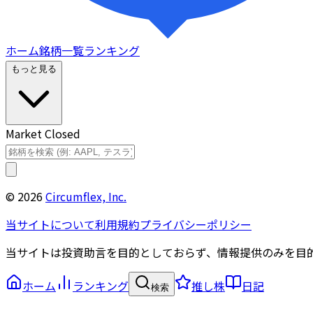
ホーム
銘柄一覧
ランキング
もっと見る
Market Closed
©
2026
Circumflex, Inc.
当サイトについて
利用規約
プライバシーポリシー
当サイトは投資助言を目的としておらず、情報提供のみを目
ホーム
ランキング
推し株
日記
検索