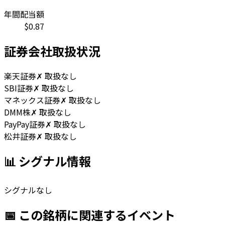
年間配当額
$
0.87
証券会社取扱状況
楽天証券
✗ 取扱なし
SBI証券
✗ 取扱なし
マネックス証券
✗ 取扱なし
DMM株
✗ 取扱なし
PayPay証券
✗ 取扱なし
松井証券
✗ 取扱なし
📊 シグナル情報
シグナルなし
📅 この銘柄に関連するイベント