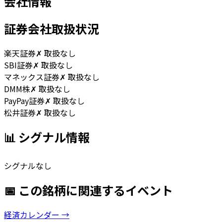
会社情報
証券会社取扱状況
楽天証券
✗ 取扱なし
SBI証券
✗ 取扱なし
マネックス証券
✗ 取扱なし
DMM株
✗ 取扱なし
PayPay証券
✗ 取扱なし
松井証券
✗ 取扱なし
📊 シグナル情報
シグナルなし
📅 この銘柄に関連するイベント
経済カレンダー →