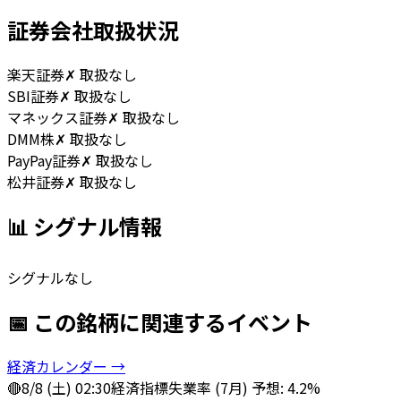
証券会社取扱状況
楽天証券
✗ 取扱なし
SBI証券
✗ 取扱なし
マネックス証券
✗ 取扱なし
DMM株
✗ 取扱なし
PayPay証券
✗ 取扱なし
松井証券
✗ 取扱なし
📊 シグナル情報
シグナルなし
📅 この銘柄に関連するイベント
経済カレンダー →
🔴
8/8 (土) 02:30
経済指標
失業率 (7月) 予想: 4.2%