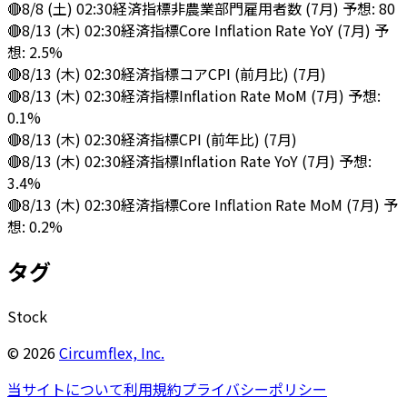
🔴
8/8 (土) 02:30
経済指標
非農業部門雇用者数 (7月) 予想: 80
🔴
8/13 (木) 02:30
経済指標
Core Inflation Rate YoY (7月) 予
想: 2.5%
🔴
8/13 (木) 02:30
経済指標
コアCPI (前月比) (7月)
🔴
8/13 (木) 02:30
経済指標
Inflation Rate MoM (7月) 予想:
0.1%
🔴
8/13 (木) 02:30
経済指標
CPI (前年比) (7月)
🔴
8/13 (木) 02:30
経済指標
Inflation Rate YoY (7月) 予想:
3.4%
🔴
8/13 (木) 02:30
経済指標
Core Inflation Rate MoM (7月) 予
想: 0.2%
タグ
Stock
©
2026
Circumflex, Inc.
当サイトについて
利用規約
プライバシーポリシー