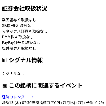
証券会社取扱状況
楽天証券
✗ 取扱なし
SBI証券
✗ 取扱なし
マネックス証券
✗ 取扱なし
DMM株
✗ 取扱なし
PayPay証券
✗ 取扱なし
松井証券
✗ 取扱なし
📊 シグナル情報
シグナルなし
📅 この銘柄に関連するイベント
経済カレンダー →
🔴
8/13 (木) 02:30
経済指標
コアCPI (前月比) (7月) 予想: 0.2%