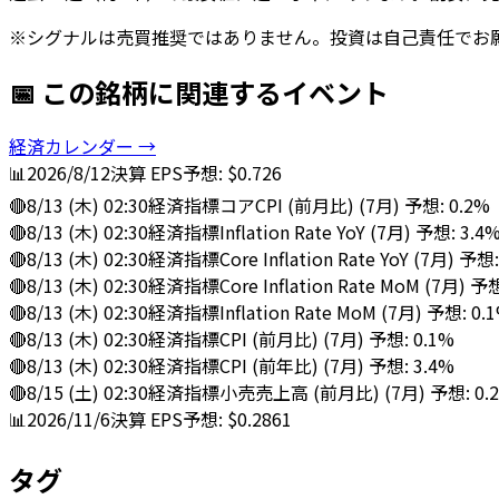
※シグナルは売買推奨ではありません。投資は自己責任でお
📅 この銘柄に関連するイベント
経済カレンダー →
📊
2026/8/12
決算
EPS予想: $0.726
🔴
8/13 (木) 02:30
経済指標
コアCPI (前月比) (7月) 予想: 0.2%
🔴
8/13 (木) 02:30
経済指標
Inflation Rate YoY (7月) 予想: 3.4
🔴
8/13 (木) 02:30
経済指標
Core Inflation Rate YoY (7月) 予想
🔴
8/13 (木) 02:30
経済指標
Core Inflation Rate MoM (7月) 予
🔴
8/13 (木) 02:30
経済指標
Inflation Rate MoM (7月) 予想: 0.
🔴
8/13 (木) 02:30
経済指標
CPI (前月比) (7月) 予想: 0.1%
🔴
8/13 (木) 02:30
経済指標
CPI (前年比) (7月) 予想: 3.4%
🔴
8/15 (土) 02:30
経済指標
小売売上高 (前月比) (7月) 予想: 0.
📊
2026/11/6
決算
EPS予想: $0.2861
タグ