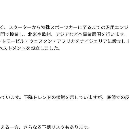
東京に本社を置く、スクーターから特殊スポーツカーに至るまでの汎用
部門で操業し、北米や欧州、アジアなどへ事業展開を行います。
オートモービル・ウェスタン・アフリカをナイジェリアに設立し
ベストメントを設立しました。
回っています。下降トレンドの状態を示していますが、底値での
見える一方、さらなる下落リスクもあります。