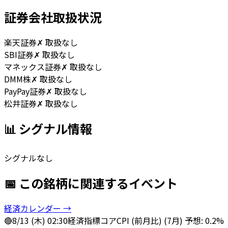
証券会社取扱状況
楽天証券
✗ 取扱なし
SBI証券
✗ 取扱なし
マネックス証券
✗ 取扱なし
DMM株
✗ 取扱なし
PayPay証券
✗ 取扱なし
松井証券
✗ 取扱なし
📊 シグナル情報
シグナルなし
📅 この銘柄に関連するイベント
経済カレンダー →
🔴
8/13 (木) 02:30
経済指標
コアCPI (前月比) (7月) 予想: 0.2%