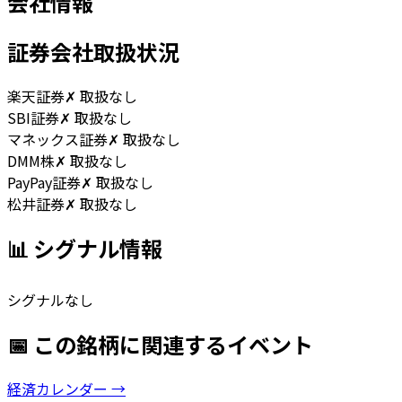
会社情報
証券会社取扱状況
楽天証券
✗ 取扱なし
SBI証券
✗ 取扱なし
マネックス証券
✗ 取扱なし
DMM株
✗ 取扱なし
PayPay証券
✗ 取扱なし
松井証券
✗ 取扱なし
📊 シグナル情報
シグナルなし
📅 この銘柄に関連するイベント
経済カレンダー →