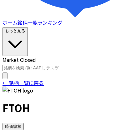
ホーム
銘柄一覧
ランキング
もっと見る
Market Closed
← 銘柄一覧に戻る
FTOH
時価総額
-