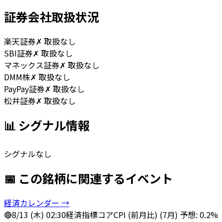
証券会社取扱状況
楽天証券
✗ 取扱なし
SBI証券
✗ 取扱なし
マネックス証券
✗ 取扱なし
DMM株
✗ 取扱なし
PayPay証券
✗ 取扱なし
松井証券
✗ 取扱なし
📊 シグナル情報
シグナルなし
📅 この銘柄に関連するイベント
経済カレンダー →
🔴
8/13 (木) 02:30
経済指標
コアCPI (前月比) (7月) 予想: 0.2%