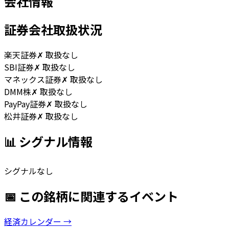
会社情報
証券会社取扱状況
楽天証券
✗ 取扱なし
SBI証券
✗ 取扱なし
マネックス証券
✗ 取扱なし
DMM株
✗ 取扱なし
PayPay証券
✗ 取扱なし
松井証券
✗ 取扱なし
📊 シグナル情報
シグナルなし
📅 この銘柄に関連するイベント
経済カレンダー →