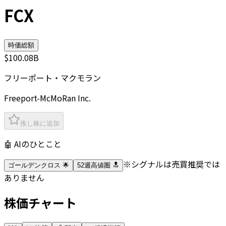
FCX
時価総額
$100.08B
フリーポート・マクモラン
Freeport-McMoRan Inc.
推し株に追加
🤖 AIのひとこと
※シグナルは売買推奨では
ゴールデンクロス 🌟
52週高値圏 🔝
ありません
株価チャート