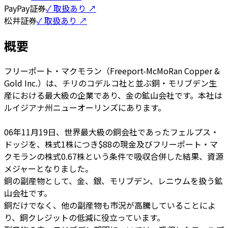
PayPay証券
✓ 取扱あり ↗
松井証券
✓ 取扱あり ↗
概要
フリーポート・マクモラン（Freeport-McMoRan Copper &
Gold Inc.）は、チリのコデルコ社と並ぶ銅・モリブデン生
産における最大級の企業であり、金の鉱山会社です。本社は
ルイジアナ州ニューオーリンズにあります。
06年11月19日、世界最大級の銅会社であったフェルプス・
ドッジを、株式1株につき$88の現金及びフリーポート・マ
クモランの株式0.67株という条件で吸収合併した結果、資源
メジャーとなりました。
銅の副産物として、金、銀、モリブデン、レニウムを扱う鉱
山会社です。
銅だけでなく、他の副産物も市況が高騰していることによ
り、銅クレジットの低減に役立っています。