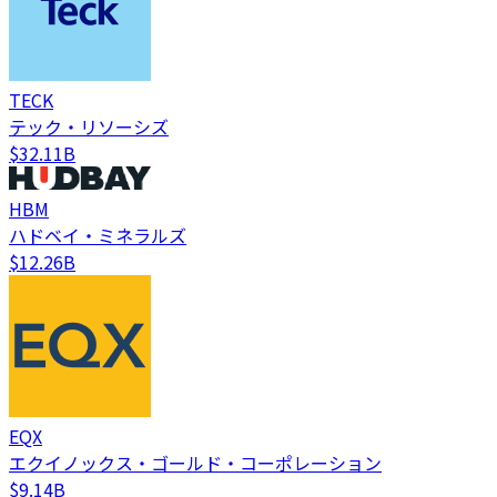
TECK
テック・リソーシズ
$32.11B
HBM
ハドベイ・ミネラルズ
$12.26B
EQX
エクイノックス・ゴールド・コーポレーション
$9.14B