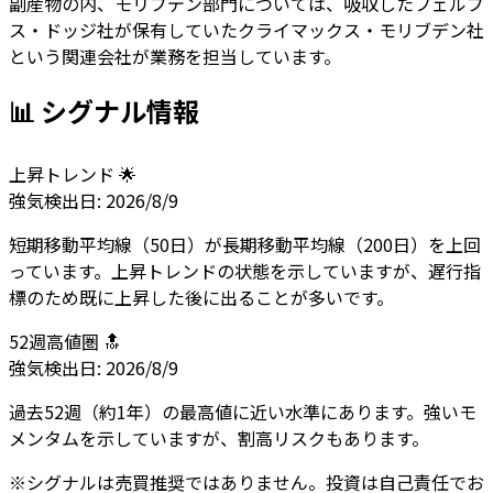
副産物の内、モリブデン部門については、吸収したフェルプ
ス・ドッジ社が保有していたクライマックス・モリブデン社
という関連会社が業務を担当しています。
📊 シグナル情報
上昇トレンド 🌟
強気
検出日:
2026/8/9
短期移動平均線（50日）が長期移動平均線（200日）を上回
っています。上昇トレンドの状態を示していますが、遅行指
標のため既に上昇した後に出ることが多いです。
52週高値圏 🔝
強気
検出日:
2026/8/9
過去52週（約1年）の最高値に近い水準にあります。強いモ
メンタムを示していますが、割高リスクもあります。
※シグナルは売買推奨ではありません。投資は自己責任でお