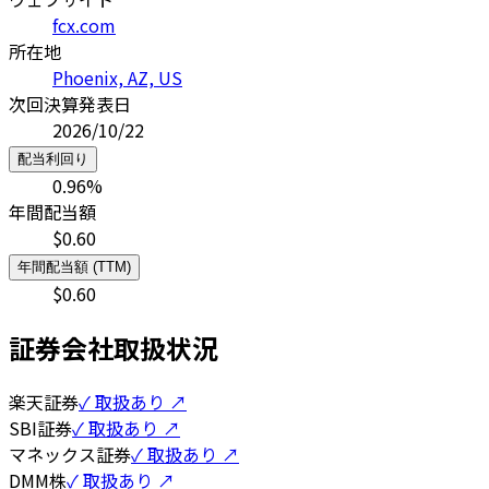
fcx.com
所在地
Phoenix, AZ, US
次回決算発表日
2026/10/22
配当利回り
0.96
%
年間配当額
$
0.60
年間配当額 (TTM)
$
0.60
証券会社取扱状況
楽天証券
✓ 取扱あり ↗
SBI証券
✓ 取扱あり ↗
マネックス証券
✓ 取扱あり ↗
DMM株
✓ 取扱あり ↗