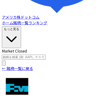
アメリカ株ドットコム
ホーム
銘柄一覧
ランキング
もっと見る
Market Closed
← 銘柄一覧に戻る