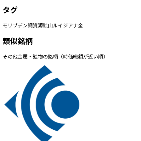
タグ
モリブデン
銅
資源
鉱山
ルイジアナ
金
類似銘柄
その他金属・鉱物の銘柄（時価総額が近い順）