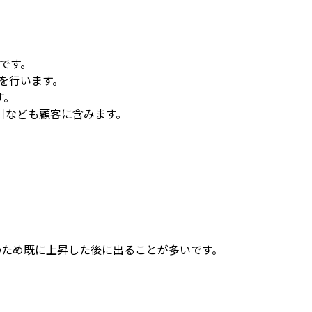
業です。
を行います。
す。
引なども顧客に含みます。
のため既に上昇した後に出ることが多いです。