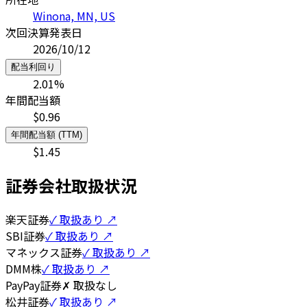
Winona, MN, US
次回決算発表日
2026/10/12
配当利回り
2.01
%
年間配当額
$
0.96
年間配当額 (TTM)
$
1.45
証券会社取扱状況
楽天証券
✓ 取扱あり ↗
SBI証券
✓ 取扱あり ↗
マネックス証券
✓ 取扱あり ↗
DMM株
✓ 取扱あり ↗
PayPay証券
✗ 取扱なし
松井証券
✓ 取扱あり ↗