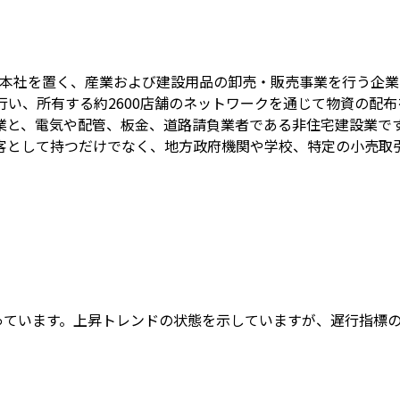
ィノナに本社を置く、産業および建設用品の卸売・販売事業を行う企
行い、所有する約2600店舗のネットワークを通じて物資の配布
業と、電気や配管、板金、道路請負業者である非住宅建設業で
客として持つだけでなく、地方政府機関や学校、特定の小売取
回っています。上昇トレンドの状態を示していますが、遅行指標