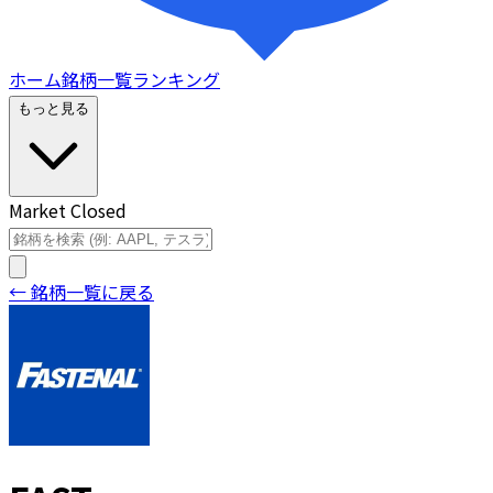
ホーム
銘柄一覧
ランキング
もっと見る
Market Closed
← 銘柄一覧に戻る