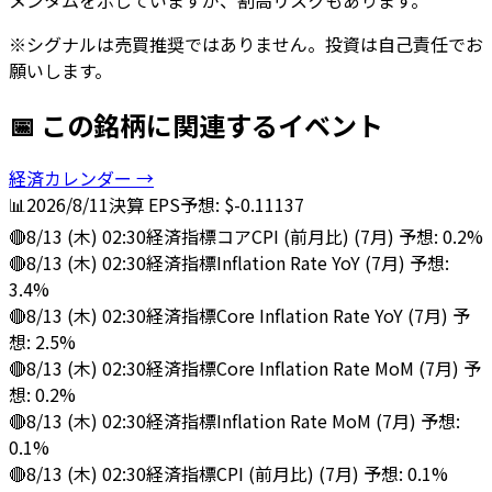
※シグナルは売買推奨ではありません。投資は自己責任でお
願いします。
📅 この銘柄に関連するイベント
経済カレンダー →
📊
2026/8/11
決算
EPS予想: $-0.11137
🔴
8/13 (木) 02:30
経済指標
コアCPI (前月比) (7月) 予想: 0.2%
🔴
8/13 (木) 02:30
経済指標
Inflation Rate YoY (7月) 予想:
3.4%
🔴
8/13 (木) 02:30
経済指標
Core Inflation Rate YoY (7月) 予
想: 2.5%
🔴
8/13 (木) 02:30
経済指標
Core Inflation Rate MoM (7月) 予
想: 0.2%
🔴
8/13 (木) 02:30
経済指標
Inflation Rate MoM (7月) 予想:
0.1%
🔴
8/13 (木) 02:30
経済指標
CPI (前月比) (7月) 予想: 0.1%