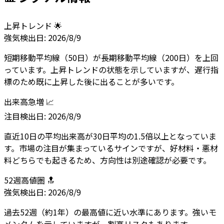
上昇トレンド 🌟
強気
検出日:
2026/8/9
短期移動平均線（50日）が長期移動平均線（200日）を上回
っています。上昇トレンドの状態を示していますが、遅行指
標のため既に上昇した後に出ることが多いです。
出来高急増 📈
注目
検出日:
2026/8/9
直近10日の平均出来高が30日平均の1.5倍以上となっていま
す。市場の注目が集まっているサインですが、好材料・悪材
料どちらでも起きるため、方向性は別途確認が必要です。
52週高値圏 🔝
強気
検出日:
2026/8/9
過去52週（約1年）の最高値に近い水準にあります。強いモ
メンタムを示していますが、割高リスクもあります。