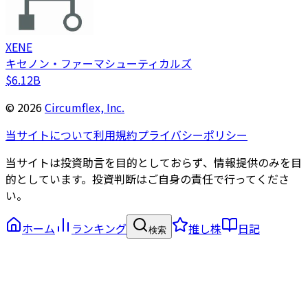
XENE
キセノン・ファーマシューティカルズ
$6.12B
©
2026
Circumflex, Inc.
当サイトについて
利用規約
プライバシーポリシー
当サイトは投資助言を目的としておらず、情報提供のみを目
的としています。投資判断はご自身の責任で行ってくださ
い。
ホーム
ランキング
推し株
日記
検索