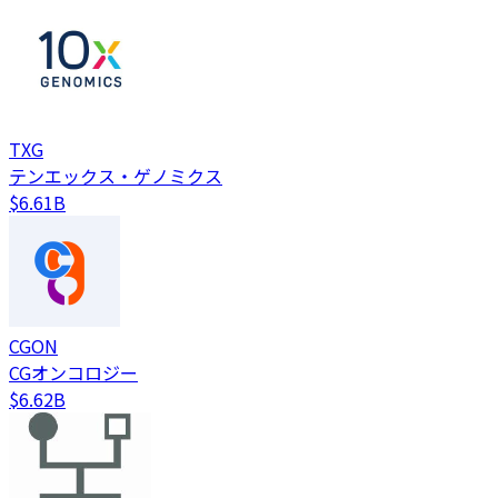
TXG
テンエックス・ゲノミクス
$6.61B
CGON
CGオンコロジー
$6.62B