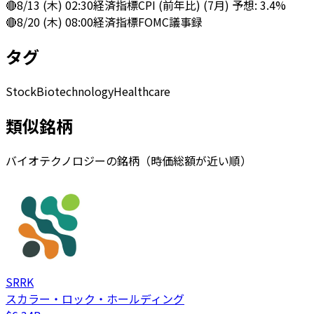
🔴
8/13 (木) 02:30
経済指標
CPI (前年比) (7月) 予想: 3.4%
🔴
8/20 (木) 08:00
経済指標
FOMC議事録
タグ
Stock
Biotechnology
Healthcare
類似銘柄
バイオテクノロジーの銘柄（時価総額が近い順）
SRRK
スカラー・ロック・ホールディング