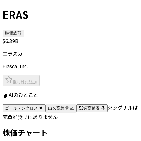
ERAS
時価総額
$6.39B
エラスカ
Erasca, Inc.
推し株に追加
🤖 AIのひとこと
※シグナルは
ゴールデンクロス 🌟
出来高急増 📈
52週高値圏 🔝
売買推奨ではありません
株価チャート