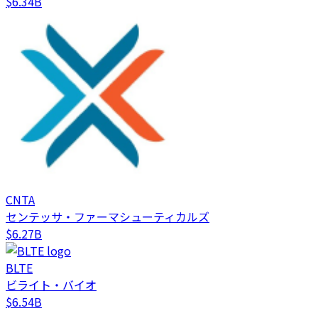
$6.34B
CNTA
センテッサ・ファーマシューティカルズ
$6.27B
BLTE
ビライト・バイオ
$6.54B