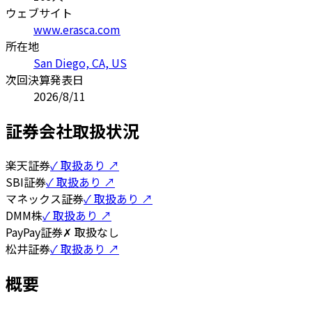
ウェブサイト
www.erasca.com
所在地
San Diego, CA, US
次回決算発表日
2026/8/11
証券会社取扱状況
楽天証券
✓ 取扱あり ↗
SBI証券
✓ 取扱あり ↗
マネックス証券
✓ 取扱あり ↗
DMM株
✓ 取扱あり ↗
PayPay証券
✗ 取扱なし
松井証券
✓ 取扱あり ↗
概要