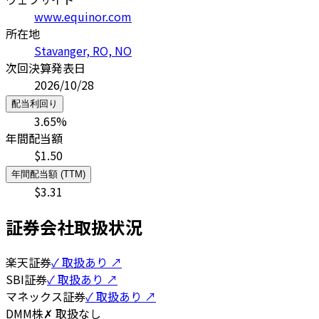
www.equinor.com
所在地
Stavanger, RO, NO
次回決算発表日
2026/10/28
配当利回り
3.65
%
年間配当額
$
1.50
年間配当額 (TTM)
$
3.31
証券会社取扱状況
楽天証券
✓ 取扱あり ↗
SBI証券
✓ 取扱あり ↗
マネックス証券
✓ 取扱あり ↗
DMM株
✗ 取扱なし