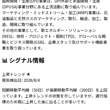
国際開発・生産(DPI)事業は、DPI外部と米国開発・生産
(DPUSA)事業分野にある上流活動に取り組んでいます。
マーケティング・ミッドストリーム・加工(MMP)事業は、石
油製品と天然ガスのマーケティング、取引、輸送、加工、製
造、開発に取り組んでいます。
その他の事業として、新エネルギー・ソリューション
(NES)、技術・プロジェクト・掘削(TPD)、グローバルな戦
略とビジネス開発(GSB)、企業スタッフ及びサポート機能事
業を取り扱っています。
📊 シグナル情報
上昇トレンド 🌟
強気
検出日:
2026/8/4
短期移動平均線（50日）が長期移動平均線（200日）を上回
っています。上昇トレンドの状態を示していますが、遅行指
標のため既に上昇した後に出ることが多いです。