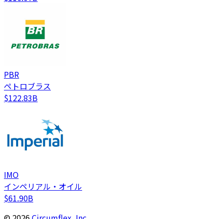
PBR
ペトロブラス
$122.83B
IMO
インペリアル・オイル
$61.90B
©
2026
Circumflex, Inc.