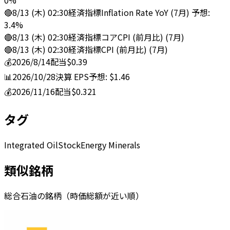
0%
🔴
8/13 (木) 02:30
経済指標
Inflation Rate YoY (7月) 予想:
3.4%
🔴
8/13 (木) 02:30
経済指標
コアCPI (前月比) (7月)
🔴
8/13 (木) 02:30
経済指標
CPI (前月比) (7月)
💰
2026/8/14
配当
$0.39
📊
2026/10/28
決算
EPS予想: $1.46
💰
2026/11/16
配当
$0.321
タグ
Integrated Oil
Stock
Energy Minerals
類似銘柄
総合石油の銘柄（時価総額が近い順）