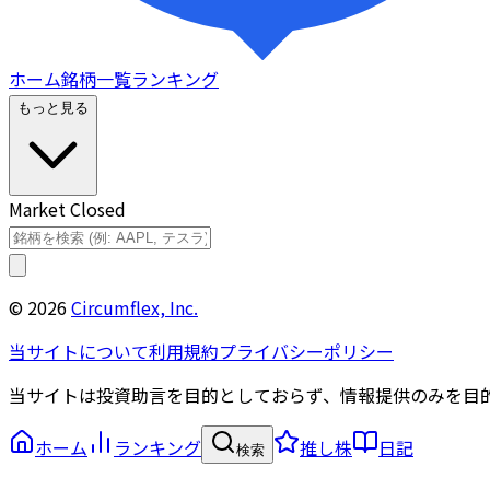
ホーム
銘柄一覧
ランキング
もっと見る
Market Closed
©
2026
Circumflex, Inc.
当サイトについて
利用規約
プライバシーポリシー
当サイトは投資助言を目的としておらず、情報提供のみを目
ホーム
ランキング
推し株
日記
検索