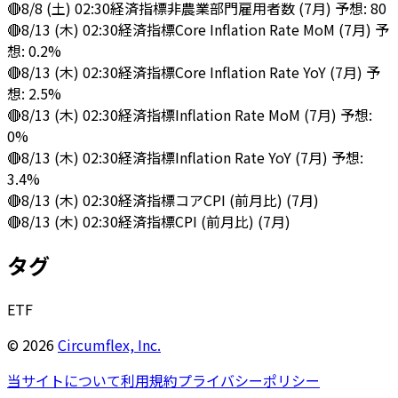
🔴
8/8 (土) 02:30
経済指標
非農業部門雇用者数 (7月) 予想: 80
🔴
8/13 (木) 02:30
経済指標
Core Inflation Rate MoM (7月) 予
想: 0.2%
🔴
8/13 (木) 02:30
経済指標
Core Inflation Rate YoY (7月) 予
想: 2.5%
🔴
8/13 (木) 02:30
経済指標
Inflation Rate MoM (7月) 予想:
0%
🔴
8/13 (木) 02:30
経済指標
Inflation Rate YoY (7月) 予想:
3.4%
🔴
8/13 (木) 02:30
経済指標
コアCPI (前月比) (7月)
🔴
8/13 (木) 02:30
経済指標
CPI (前月比) (7月)
タグ
ETF
©
2026
Circumflex, Inc.
当サイトについて
利用規約
プライバシーポリシー