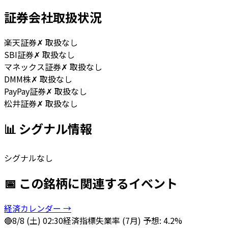
証券会社取扱状況
楽天証券
✗ 取扱なし
SBI証券
✗ 取扱なし
マネックス証券
✗ 取扱なし
DMM株
✗ 取扱なし
PayPay証券
✗ 取扱なし
松井証券
✗ 取扱なし
📊 シグナル情報
シグナルなし
📅 この銘柄に関連するイベント
経済カレンダー →
🔴
8/8 (土) 02:30
経済指標
失業率 (7月) 予想: 4.2%