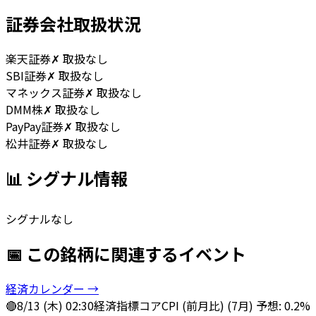
証券会社取扱状況
楽天証券
✗ 取扱なし
SBI証券
✗ 取扱なし
マネックス証券
✗ 取扱なし
DMM株
✗ 取扱なし
PayPay証券
✗ 取扱なし
松井証券
✗ 取扱なし
📊 シグナル情報
シグナルなし
📅 この銘柄に関連するイベント
経済カレンダー →
🔴
8/13 (木) 02:30
経済指標
コアCPI (前月比) (7月) 予想: 0.2%