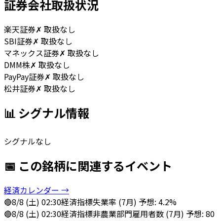
証券会社取扱状況
楽天証券
✗ 取扱なし
SBI証券
✗ 取扱なし
マネックス証券
✗ 取扱なし
DMM株
✗ 取扱なし
PayPay証券
✗ 取扱なし
松井証券
✗ 取扱なし
📊 シグナル情報
シグナルなし
📅 この銘柄に関連するイベント
経済カレンダー →
🔴
8/8 (土) 02:30
経済指標
失業率 (7月) 予想: 4.2%
🔴
8/8 (土) 02:30
経済指標
非農業部門雇用者数 (7月) 予想: 80