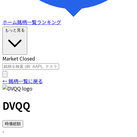
ホーム
銘柄一覧
ランキング
もっと見る
Market Closed
← 銘柄一覧に戻る
DVQQ
時価総額
-