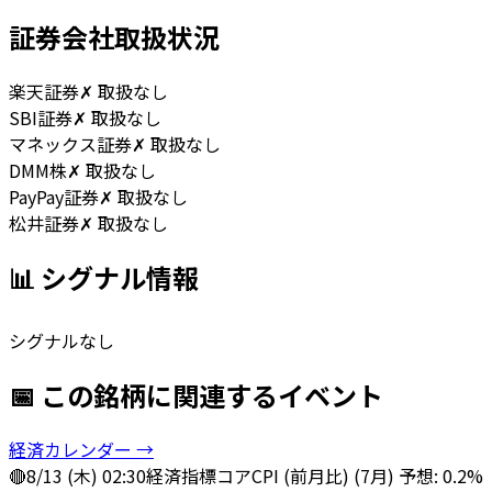
証券会社取扱状況
楽天証券
✗ 取扱なし
SBI証券
✗ 取扱なし
マネックス証券
✗ 取扱なし
DMM株
✗ 取扱なし
PayPay証券
✗ 取扱なし
松井証券
✗ 取扱なし
📊 シグナル情報
シグナルなし
📅 この銘柄に関連するイベント
経済カレンダー →
🔴
8/13 (木) 02:30
経済指標
コアCPI (前月比) (7月) 予想: 0.2%