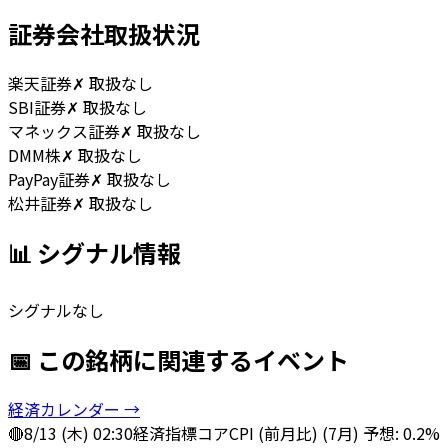
証券会社取扱状況
楽天証券
✗ 取扱なし
SBI証券
✗ 取扱なし
マネックス証券
✗ 取扱なし
DMM株
✗ 取扱なし
PayPay証券
✗ 取扱なし
松井証券
✗ 取扱なし
📊 シグナル情報
シグナルなし
📅 この銘柄に関連するイベント
経済カレンダー →
🔴
8/13 (木) 02:30
経済指標
コアCPI (前月比) (7月) 予想: 0.2%