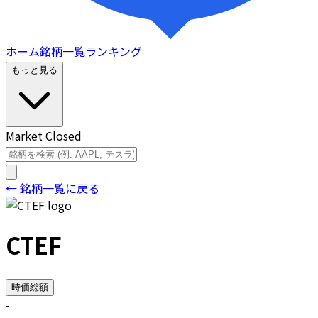
ホーム
銘柄一覧
ランキング
もっと見る
Market Closed
← 銘柄一覧に戻る
CTEF
時価総額
-