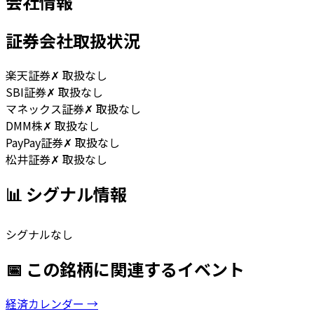
会社情報
証券会社取扱状況
楽天証券
✗ 取扱なし
SBI証券
✗ 取扱なし
マネックス証券
✗ 取扱なし
DMM株
✗ 取扱なし
PayPay証券
✗ 取扱なし
松井証券
✗ 取扱なし
📊 シグナル情報
シグナルなし
📅 この銘柄に関連するイベント
経済カレンダー →