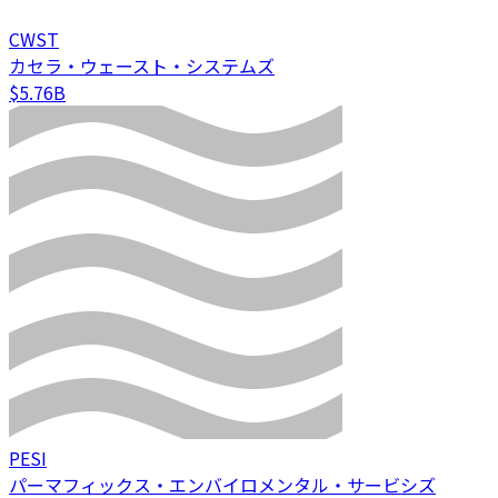
CWST
カセラ・ウェースト・システムズ
$5.76B
PESI
パーマフィックス・エンバイロメンタル・サービシズ