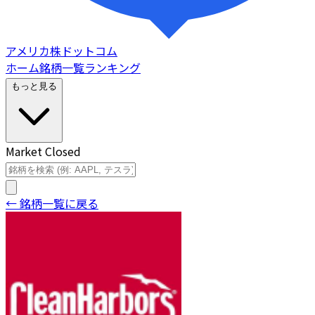
アメリカ株ドットコム
ホーム
銘柄一覧
ランキング
もっと見る
Market Closed
← 銘柄一覧に戻る