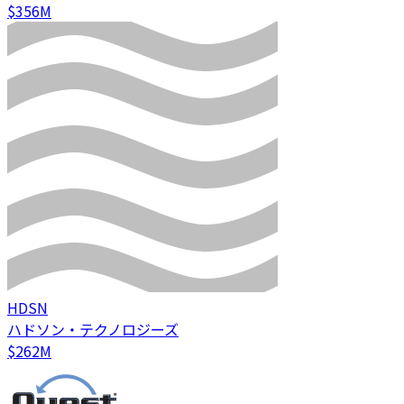
$356M
HDSN
ハドソン・テクノロジーズ
$262M