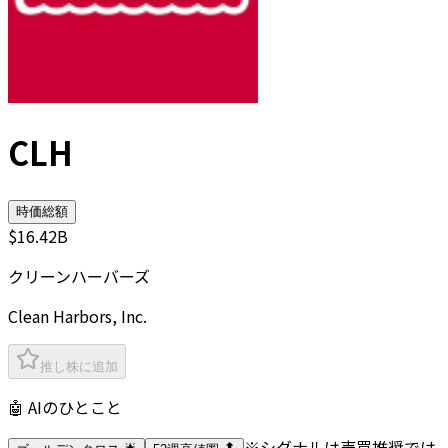
CLH
時価総額
$16.42B
クリーンハーバーズ
Clean Harbors, Inc.
推し株に追加
🤖 AIのひとこと
※シグナルは売買推奨では