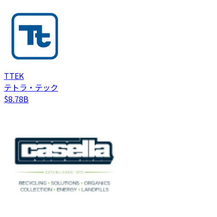
TTEK
テトラ・テック
$8.78B