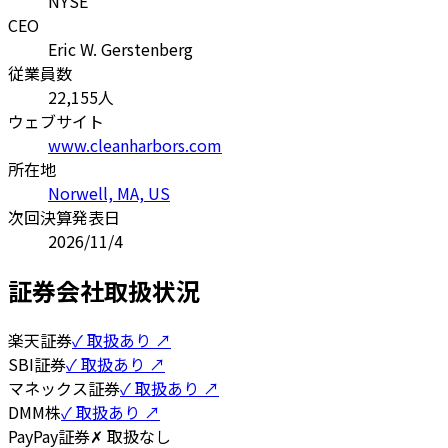
NYSE
CEO
Eric W. Gerstenberg
従業員数
22,155
人
ウェブサイト
www.cleanharbors.com
所在地
Norwell, MA, US
次回決算発表日
2026/11/4
証券会社取扱状況
楽天証券
✓ 取扱あり ↗
SBI証券
✓ 取扱あり ↗
マネックス証券
✓ 取扱あり ↗
DMM株
✓ 取扱あり ↗
PayPay証券
✗ 取扱なし