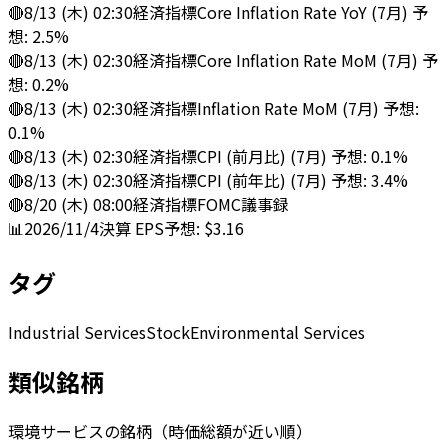
🔴
8/13 (木) 02:30
経済指標
Core Inflation Rate YoY (7月) 予
想: 2.5%
🔴
8/13 (木) 02:30
経済指標
Core Inflation Rate MoM (7月) 予
想: 0.2%
🔴
8/13 (木) 02:30
経済指標
Inflation Rate MoM (7月) 予想:
0.1%
🔴
8/13 (木) 02:30
経済指標
CPI (前月比) (7月) 予想: 0.1%
🔴
8/13 (木) 02:30
経済指標
CPI (前年比) (7月) 予想: 3.4%
🔴
8/20 (木) 08:00
経済指標
FOMC議事録
📊
2026/11/4
決算
EPS予想: $3.16
タグ
Industrial Services
Stock
Environmental Services
類似銘柄
環境サービスの銘柄（時価総額が近い順）