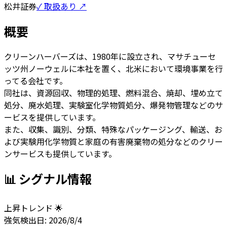
松井証券
✓ 取扱あり ↗
概要
クリーンハーバーズは、1980年に設立され、マサチューセ
ッツ州ノーウェルに本社を置く、北米において環境事業を行
ってる会社です。
同社は、資源回収、物理的処理、燃料混合、焼却、埋め立て
処分、廃水処理、実験室化学物質処分、爆発物管理などのサ
ービスを提供しています。
また、収集、識別、分類、特殊なパッケージング、輸送、お
よび実験用化学物質と家庭の有害廃棄物の処分などのクリー
ンサービスも提供しています。
📊 シグナル情報
上昇トレンド 🌟
強気
検出日:
2026/8/4