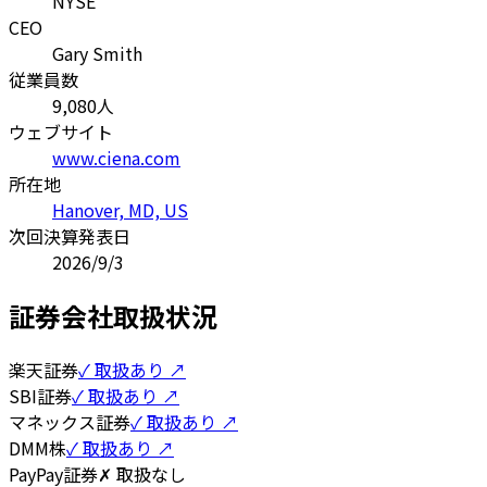
NYSE
CEO
Gary Smith
従業員数
9,080
人
ウェブサイト
www.ciena.com
所在地
Hanover, MD, US
次回決算発表日
2026/9/3
証券会社取扱状況
楽天証券
✓ 取扱あり ↗
SBI証券
✓ 取扱あり ↗
マネックス証券
✓ 取扱あり ↗
DMM株
✓ 取扱あり ↗
PayPay証券
✗ 取扱なし