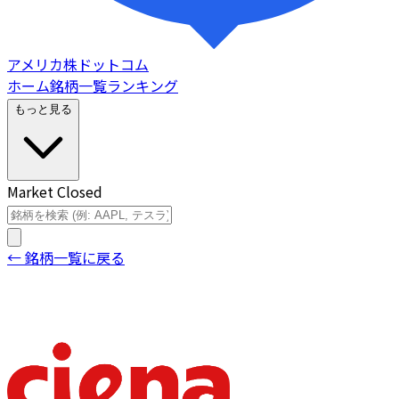
アメリカ株ドットコム
ホーム
銘柄一覧
ランキング
もっと見る
Market Closed
← 銘柄一覧に戻る