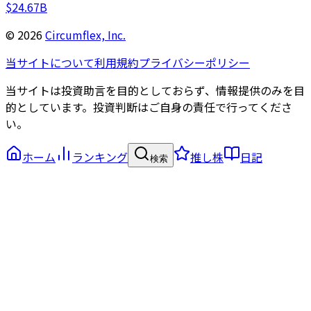
$24.67B
©
2026
Circumflex, Inc.
当サイトについて
利用規約
プライバシーポリシー
当サイトは投資助言を目的としておらず、情報提供のみを目
的としています。投資判断はご自身の責任で行ってくださ
い。
ホーム
ランキング
推し株
日記
検索