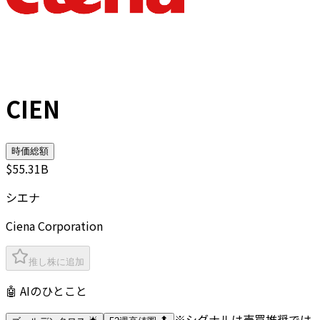
CIEN
時価総額
$55.31B
シエナ
Ciena Corporation
推し株に追加
🤖 AIのひとこと
※シグナルは売買推奨では