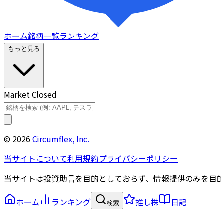
ホーム
銘柄一覧
ランキング
もっと見る
Market Closed
©
2026
Circumflex, Inc.
当サイトについて
利用規約
プライバシーポリシー
当サイトは投資助言を目的としておらず、情報提供のみを目
ホーム
ランキング
推し株
日記
検索