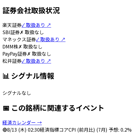
証券会社取扱状況
楽天証券
✓ 取扱あり ↗
SBI証券
✗ 取扱なし
マネックス証券
✓ 取扱あり ↗
DMM株
✗ 取扱なし
PayPay証券
✗ 取扱なし
松井証券
✓ 取扱あり ↗
📊 シグナル情報
シグナルなし
📅 この銘柄に関連するイベント
経済カレンダー →
🔴
8/13 (木) 02:30
経済指標
コアCPI (前月比) (7月) 予想: 0.2%