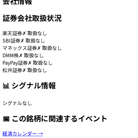
会社情報
証券会社取扱状況
楽天証券
✗ 取扱なし
SBI証券
✗ 取扱なし
マネックス証券
✗ 取扱なし
DMM株
✗ 取扱なし
PayPay証券
✗ 取扱なし
松井証券
✗ 取扱なし
📊 シグナル情報
シグナルなし
📅 この銘柄に関連するイベント
経済カレンダー →