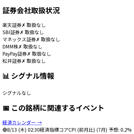
証券会社取扱状況
楽天証券
✗ 取扱なし
SBI証券
✗ 取扱なし
マネックス証券
✗ 取扱なし
DMM株
✗ 取扱なし
PayPay証券
✗ 取扱なし
松井証券
✗ 取扱なし
📊 シグナル情報
シグナルなし
📅 この銘柄に関連するイベント
経済カレンダー →
🔴
8/13 (木) 02:30
経済指標
コアCPI (前月比) (7月) 予想: 0.2%