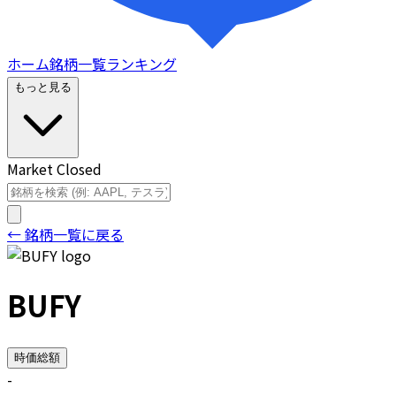
ホーム
銘柄一覧
ランキング
もっと見る
Market Closed
← 銘柄一覧に戻る
BUFY
時価総額
-