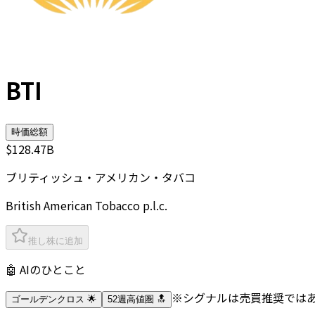
BTI
時価総額
$128.47B
ブリティッシュ・アメリカン・タバコ
British American Tobacco p.l.c.
推し株に追加
🤖 AIのひとこと
※シグナルは売買推奨では
ゴールデンクロス 🌟
52週高値圏 🔝