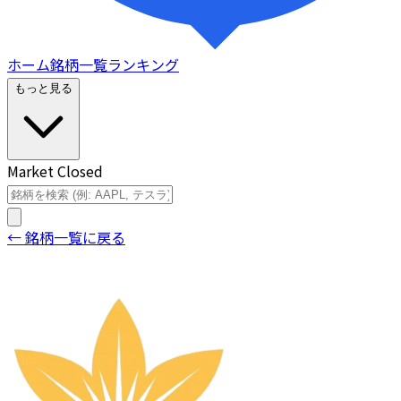
ホーム
銘柄一覧
ランキング
もっと見る
Market Closed
← 銘柄一覧に戻る