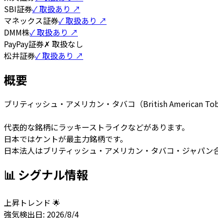
SBI証券
✓ 取扱あり ↗
マネックス証券
✓ 取扱あり ↗
DMM株
✓ 取扱あり ↗
PayPay証券
✗ 取扱なし
松井証券
✓ 取扱あり ↗
概要
ブリティッシュ・アメリカン・タバコ（British American
代表的な銘柄にラッキーストライクなどがあります。
日本ではケントが最主力銘柄です。
日本法人はブリティッシュ・アメリカン・タバコ・ジャパン
📊 シグナル情報
上昇トレンド 🌟
強気
検出日:
2026/8/4