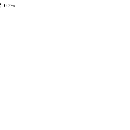
想: 0.2%