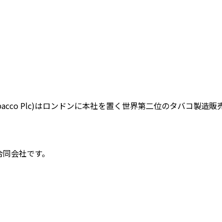
 Tobacco Plc)はロンドンに本社を置く世界第二位のタバコ製造
合同会社です。