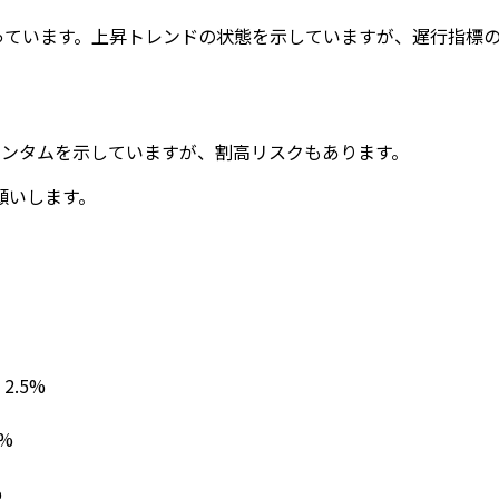
回っています。上昇トレンドの状態を示していますが、遅行指標
メンタムを示していますが、割高リスクもあります。
願いします。
: 2.5%
1%
%