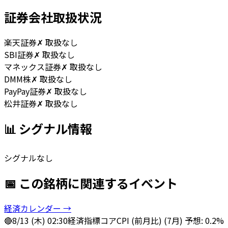
証券会社取扱状況
楽天証券
✗ 取扱なし
SBI証券
✗ 取扱なし
マネックス証券
✗ 取扱なし
DMM株
✗ 取扱なし
PayPay証券
✗ 取扱なし
松井証券
✗ 取扱なし
📊 シグナル情報
シグナルなし
📅 この銘柄に関連するイベント
経済カレンダー →
🔴
8/13 (木) 02:30
経済指標
コアCPI (前月比) (7月) 予想: 0.2%