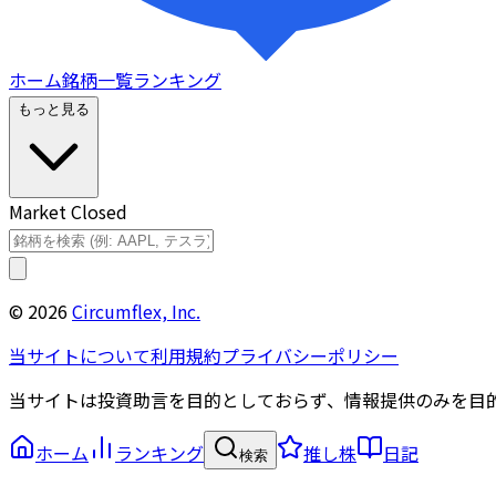
ホーム
銘柄一覧
ランキング
もっと見る
Market Closed
©
2026
Circumflex, Inc.
当サイトについて
利用規約
プライバシーポリシー
当サイトは投資助言を目的としておらず、情報提供のみを目
ホーム
ランキング
推し株
日記
検索