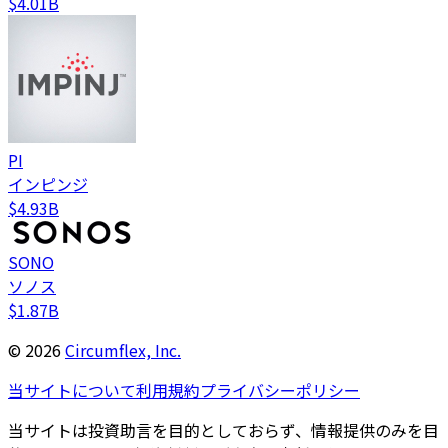
$4.01B
PI
インピンジ
$4.93B
SONO
ソノス
$1.87B
©
2026
Circumflex, Inc.
当サイトについて
利用規約
プライバシーポリシー
当サイトは投資助言を目的としておらず、情報提供のみを目