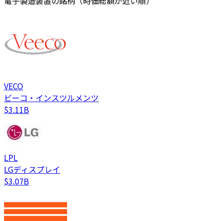
電子製造装置の銘柄（時価総額が近い順）
VECO
ビーコ・インスツルメンツ
$3.11B
LPL
LGディスプレイ
$3.07B