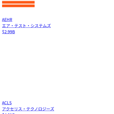
AEHR
エア・テスト・システムズ
$2.99B
ACLS
アクセリス・テクノロジーズ