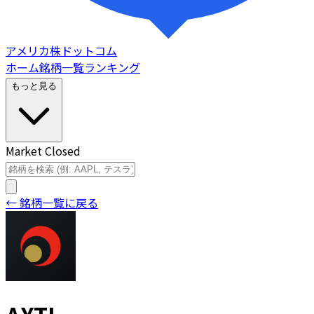
アメリカ株ドットコム
ホーム
銘柄一覧
ランキング
もっと見る
Market Closed
← 銘柄一覧に戻る