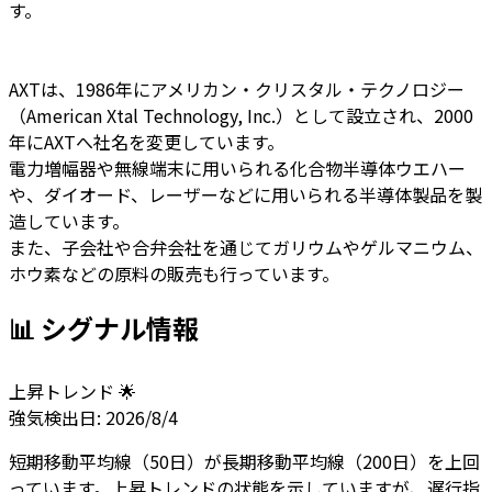
す。
AXTは、1986年にアメリカン・クリスタル・テクノロジー
（American Xtal Technology, Inc.）として設立され、2000
年にAXTへ社名を変更しています。
電力増幅器や無線端末に用いられる化合物半導体ウエハー
や、ダイオード、レーザーなどに用いられる半導体製品を製
造しています。
また、子会社や合弁会社を通じてガリウムやゲルマニウム、
ホウ素などの原料の販売も行っています。
📊 シグナル情報
上昇トレンド 🌟
強気
検出日:
2026/8/4
短期移動平均線（50日）が長期移動平均線（200日）を上回
っています。上昇トレンドの状態を示していますが、遅行指