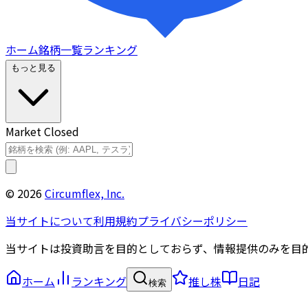
ホーム
銘柄一覧
ランキング
もっと見る
Market Closed
©
2026
Circumflex, Inc.
当サイトについて
利用規約
プライバシーポリシー
当サイトは投資助言を目的としておらず、情報提供のみを目
ホーム
ランキング
推し株
日記
検索