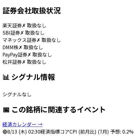
証券会社取扱状況
楽天証券
✗ 取扱なし
SBI証券
✗ 取扱なし
マネックス証券
✗ 取扱なし
DMM株
✗ 取扱なし
PayPay証券
✗ 取扱なし
松井証券
✗ 取扱なし
📊 シグナル情報
シグナルなし
📅 この銘柄に関連するイベント
経済カレンダー →
🔴
8/13 (木) 02:30
経済指標
コアCPI (前月比) (7月) 予想: 0.2%