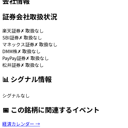
会社情報
証券会社取扱状況
楽天証券
✗ 取扱なし
SBI証券
✗ 取扱なし
マネックス証券
✗ 取扱なし
DMM株
✗ 取扱なし
PayPay証券
✗ 取扱なし
松井証券
✗ 取扱なし
📊 シグナル情報
シグナルなし
📅 この銘柄に関連するイベント
経済カレンダー →